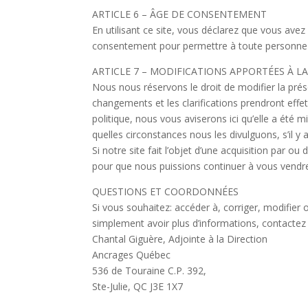
ARTICLE 6 – ÂGE DE CONSENTEMENT
En utilisant ce site, vous déclarez que vous ave
consentement pour permettre à toute personne d’
ARTICLE 7 – MODIFICATIONS APPORTÉES À L
Nous nous réservons le droit de modifier la prése
changements et les clarifications prendront eff
politique, nous vous aviserons ici qu’elle a été 
quelles circonstances nous les divulguons, s’il y a 
Si notre site fait l’objet d’une acquisition par 
pour que nous puissions continuer à vous vendre
QUESTIONS ET COORDONNÉES
Si vous souhaitez: accéder à, corriger, modifier
simplement avoir plus d’informations, contacte
Chantal Giguère, Adjointe à la Direction
Ancrages Québec
536 de Touraine C.P. 392,
Ste-Julie, QC J3E 1X7