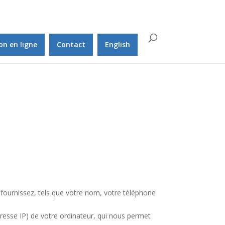
on en ligne
Contact
English
fournissez, tels que votre nom, votre téléphone
esse IP) de votre ordinateur, qui nous permet