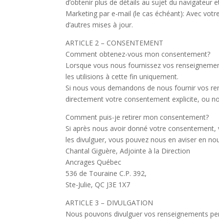
d’obtenir plus de détails au sujet du navigateur e
Marketing par e-mail (le cas échéant): Avec votr
d’autres mises à jour.
ARTICLE 2 – CONSENTEMENT
Comment obtenez-vous mon consentement?
Lorsque vous nous fournissez vos renseignemen
les utilisions à cette fin uniquement.
Si nous vous demandons de nous fournir vos re
directement votre consentement explicite, ou no
Comment puis-je retirer mon consentement?
Si après nous avoir donné votre consentement, v
les divulguer, vous pouvez nous en aviser en n
Chantal Giguère, Adjointe à la Direction
Ancrages Québec
536 de Touraine C.P. 392,
Ste-Julie, QC J3E 1X7
ARTICLE 3 – DIVULGATION
Nous pouvons divulguer vos renseignements person