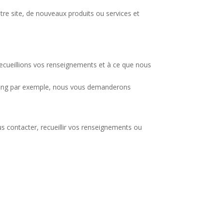
tre site, de nouveaux produits ou services et
cueillions vos renseignements et à ce que nous
eting par exemple, nous vous demanderons
s contacter, recueillir vos renseignements ou