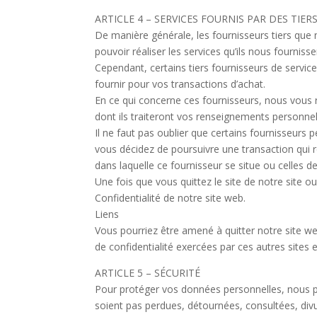
ARTICLE 4 – SERVICES FOURNIS PAR DES TIER
De manière générale, les fournisseurs tiers que 
pouvoir réaliser les services qu’ils nous fournisse
Cependant, certains tiers fournisseurs de servi
fournir pour vos transactions d’achat.
En ce qui concerne ces fournisseurs, nous vous 
dont ils traiteront vos renseignements personnel
Il ne faut pas oublier que certains fournisseurs p
vous décidez de poursuivre une transaction qui req
dans laquelle ce fournisseur se situe ou celles de 
Une fois que vous quittez le site de notre site ou
Confidentialité de notre site web.
Liens
Vous pourriez être amené à quitter notre site we
de confidentialité exercées par ces autres sites 
ARTICLE 5 – SÉCURITÉ
Pour protéger vos données personnelles, nous pre
soient pas perdues, détournées, consultées, div