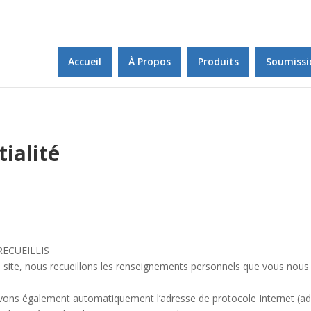
Accueil
À Propos
Produits
Soumissi
tialité
ECUEILLIS
 site, nous recueillons les renseignements personnels que vous nous 
evons également automatiquement l’adresse de protocole Internet (adr