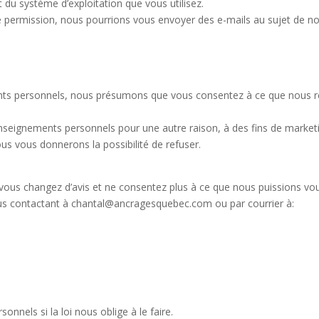
t du système d’exploitation que vous utilisez.
e permission, nous pourrions vous envoyer des e-mails au sujet de no
ts personnels, nous présumons que vous consentez à ce que nous re
nseignements personnels pour une autre raison, à des fins de mark
us vous donnerons la possibilité de refuser.
ous changez d’avis et ne consentez plus à ce que nous puissions vou
ous contactant à chantal@ancragesquebec.com ou par courrier à:
nels si la loi nous oblige à le faire.