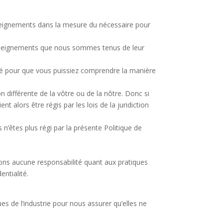
enseignements dans la mesure du nécessaire pour
renseignements que nous sommes tenus de leur
ité pour que vous puissiez comprendre la manière
on différente de la vôtre ou de la nôtre. Donc si
 alors être régis par les lois de la juridiction
s n’êtes plus régi par la présente Politique de
mons aucune responsabilité quant aux pratiques
ntialité.
s de l’industrie pour nous assurer qu’elles ne