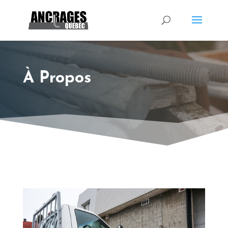
À Propos